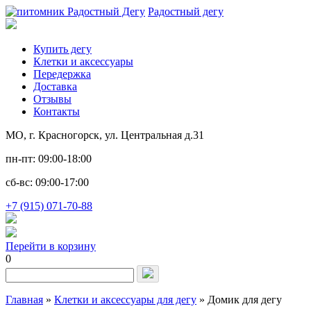
Радостный дегу
Купить дегу
Клетки и аксессуары
Передержка
Доставка
Отзывы
Контакты
МО, г. Красногорск, ул. Центральная д.31
пн-пт: 09:00-18:00
сб-вс: 09:00-17:00
+7 (915) 071-70-88
Перейти в корзину
0
Запрос
для
поиска:
Главная
»
Клетки и аксессуары для дегу
»
Домик для дегу