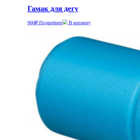
Гамак для дегу
900
₽
Подробнее
В корзину