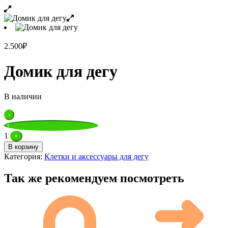
2.500
₽
Домик для дегу
В наличии
Quantity
-
1
+
В корзину
Категория:
Клетки и аксессуары для дегу
Так же рекомендуем посмотреть