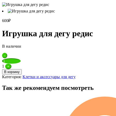
600
₽
Игрушка для дегу редис
В наличии
Quantity
-
1
+
В корзину
Категория:
Клетки и аксессуары для дегу
Так же рекомендуем посмотреть