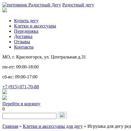
Радостный дегу
Купить дегу
Клетки и аксессуары
Передержка
Доставка
Отзывы
Контакты
МО, г. Красногорск, ул. Центральная д.31
пн-пт: 09:00-18:00
сб-вс: 09:00-17:00
+7 (915) 071-70-88
Перейти в корзину
0
Запрос
для
поиска:
Главная
»
Клетки и аксессуары для дегу
»
Игрушка для дегу ре