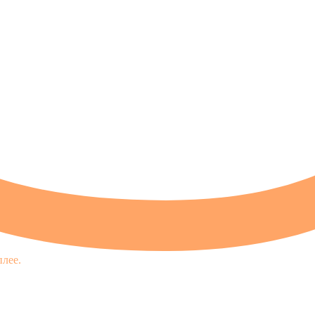
плее.