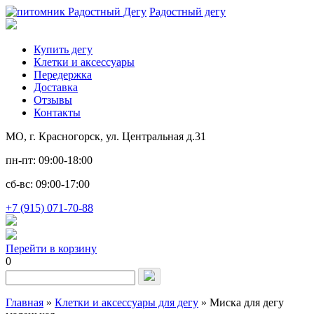
Радостный дегу
Купить дегу
Клетки и аксессуары
Передержка
Доставка
Отзывы
Контакты
МО, г. Красногорск, ул. Центральная д.31
пн-пт: 09:00-18:00
сб-вс: 09:00-17:00
+7 (915) 071-70-88
Перейти в корзину
0
Запрос
для
поиска:
Главная
»
Клетки и аксессуары для дегу
»
Миска для дегу