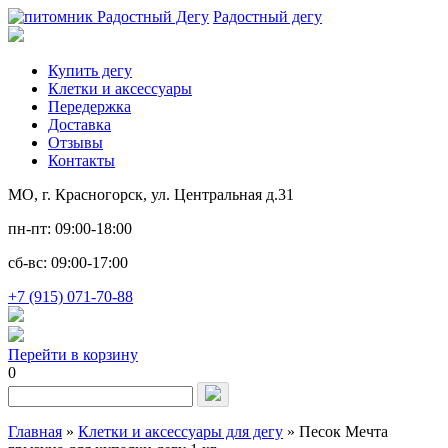
Радостный дегу
Купить дегу
Клетки и аксессуары
Передержка
Доставка
Отзывы
Контакты
МО, г. Красногорск, ул. Центральная д.31
пн-пт: 09:00-18:00
сб-вс: 09:00-17:00
+7 (915) 071-70-88
Перейти в корзину
0
Запрос
для
поиска:
Главная
»
Клетки и аксессуары для дегу
»
Песок Мечта